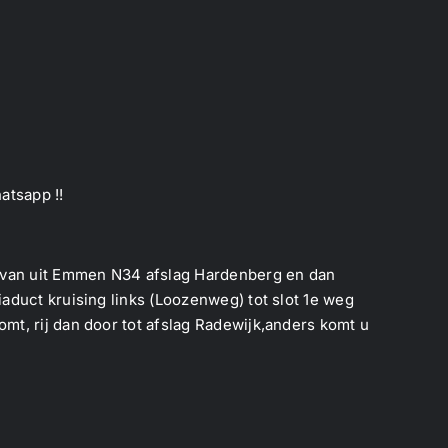
atsapp !!
f van uit Emmen N34 afslag Hardenberg en dan
aduct kruising links (Loozenweg) tot slot 1e weg
mt, rij dan door tot afslag Radewijk,anders komt u