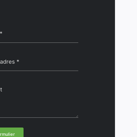
ormulier