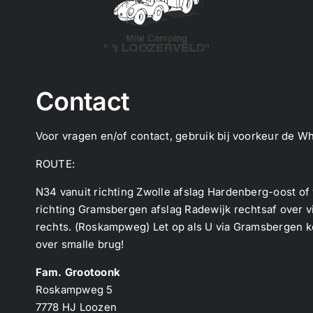
Contact
Voor vragen en/of contact, gebruik bij voorkeur de Wh
ROUTE:
N34 vanuit richting Zwolle afslag Hardenberg-oost o
richting Gramsbergen afslag Radewijk rechtsaf over vi
rechts. (Roskampweg) Let op als U via Gramsbergen ko
over smalle brug!
Fam. Grootoonk
Roskampweg 5
7778 HJ Loozen