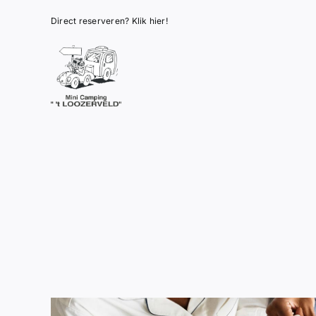
Ga
Direct reserveren? Klik hier!
naar
inhoud