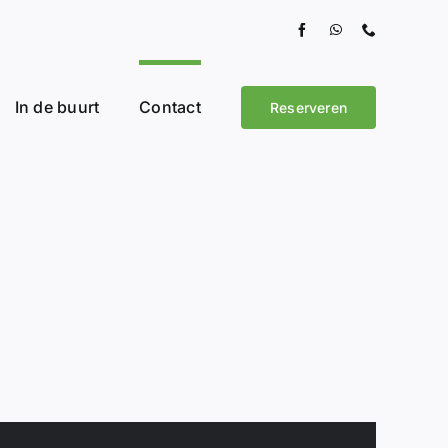
In de buurt
Contact
Reserveren